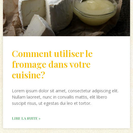
Comment utiliser le
fromage dans votre
cuisine?
Lorem ipsum dolor sit amet, consectetur adipiscing elit.
Nullam laoreet, nunc in convallis mattis, elit libero
suscipit risus, ut egestas dui leo et tortor.
LIRE LA SUITE »