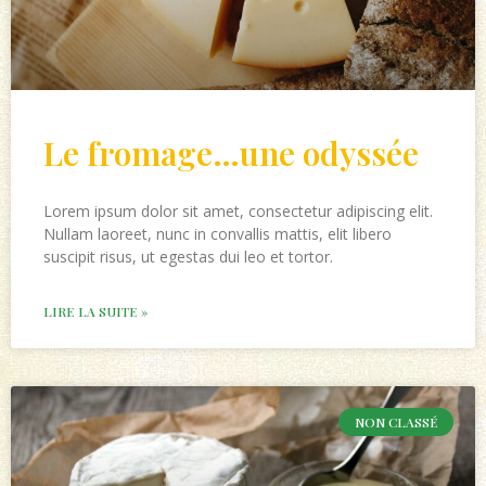
Le fromage…une odyssée
Lorem ipsum dolor sit amet, consectetur adipiscing elit.
Nullam laoreet, nunc in convallis mattis, elit libero
suscipit risus, ut egestas dui leo et tortor.
LIRE LA SUITE »
NON CLASSÉ