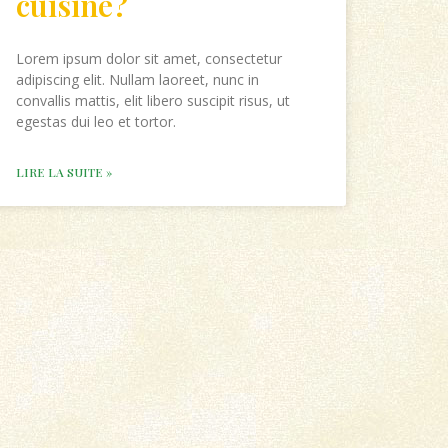
cuisine?
Lorem ipsum dolor sit amet, consectetur
adipiscing elit. Nullam laoreet, nunc in
convallis mattis, elit libero suscipit risus, ut
egestas dui leo et tortor.
LIRE LA SUITE »