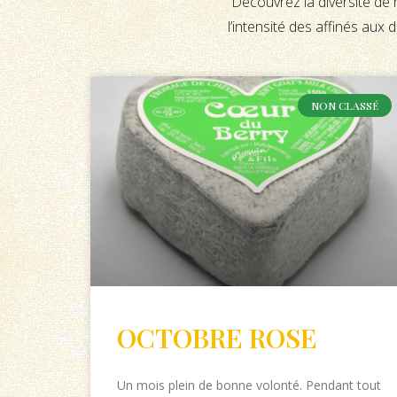
Découvrez la diversité de
l’intensité des affinés aux 
NON CLASSÉ
OCTOBRE ROSE
Un mois plein de bonne volonté. Pendant tout