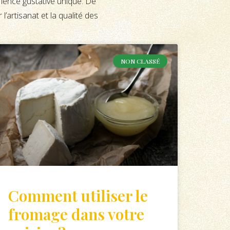
ience gustative unique. De
l’artisanat et la qualité des
NON CLASSÉ
Comment utiliser le
fromage dans votre