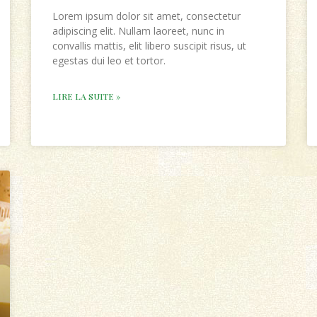
Lorem ipsum dolor sit amet, consectetur
adipiscing elit. Nullam laoreet, nunc in
convallis mattis, elit libero suscipit risus, ut
egestas dui leo et tortor.
LIRE LA SUITE »