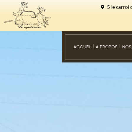
5 le carroi
ACCUEIL
À PROPOS
NOS