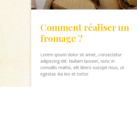
Comment réaliser un
fromage ?
Lorem ipsum dolor sit amet, consectetur
adipiscing elit. Nullam laoreet, nunc in
convallis mattis, elit libero suscipit risus, ut
egestas dui leo et tortor.
LIRE LA SUITE »