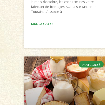
le mois d’octobre, les capris’cieuses votre
fabricant de fromages AOP à ste Maure de
Touraine s’associe à
LIRE LA SUITE »
NON CLASSÉ